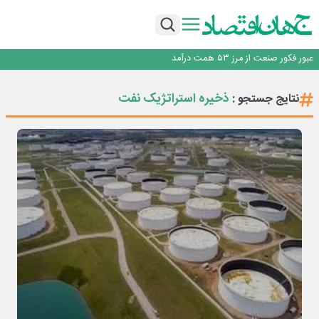
چشم‌انداز صادرات گوشت مرغ؛ از ناپایداری سیاست‌ها تا اعتماد به خصوصی‌ها
طلسم خانه‌سازی چینی‌ها در ایران شکسته می‌شود؟
عبور فکور صنعت از مرز ۵۳ همت درآمد
رییس‌کل بیمه مرکزی: برای حقوق مردم خط قرمز ندارم
نرخ سود بانکی؛ تیغ دو لبه برای تولید و بازار سرمایه
ذخیره استراتژیک نفت
نتایج جستجو :
چشم‌انداز صادرات گوشت مرغ؛ از ناپایداری سیاست‌ها تا اعتماد به خصوصی‌ها
طلسم خانه‌سازی چینی‌ها در ایران شکسته می‌شود؟
عبور فکور صنعت از مرز ۵۳ همت درآمد
رییس‌کل بیمه مرکزی: برای حقوق مردم خط قرمز ندارم