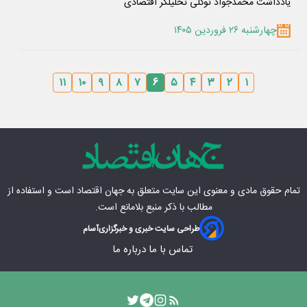
یادداشت محمدجواد توکلی تحلیلگر اقتصادی
چهارشنبه ۲۶ فروردین ۱۴۰۵
۱۱
۱۰
۹
۸
۷
۶
۵
۴
۳
۲
۱
تمام حقوق مادی‌ و معنوی این سایت متعلق به
جهان اقتصاد
است و استفاده از
مطالب با ذکر منبع بلامانع است.
طراحی سایت خبری و خبرگزاری
آسام
تماس با ما
درباره ما