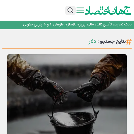
برنده این رقابت داستان‌نویسی، انسان نبود!
برگزاری آیین نکوداشت فعالان مواکب مرز شلمچه توسط شهرداری منطقه یک
ایران، شریک راهبردی اتحادیه اقتصادی اوراسیا در مسیر توسعه تجارت و همگرایی
منطقه‌ای
بانک تجارت، تأمین‌کننده مالی پروژه بازسازی فازهای ۴ و ۵ پارس حنوبی
جمنای دستیار اصلی گوشی‌های اندرویدی می‌شود
برنده این رقابت داستان‌نویسی، انسان نبود!
دلار
نتایج جستجو :
برگزاری آیین نکوداشت فعالان مواکب مرز شلمچه توسط شهرداری منطقه یک
ایران، شریک راهبردی اتحادیه اقتصادی اوراسیا در مسیر توسعه تجارت و همگرایی
منطقه‌ای