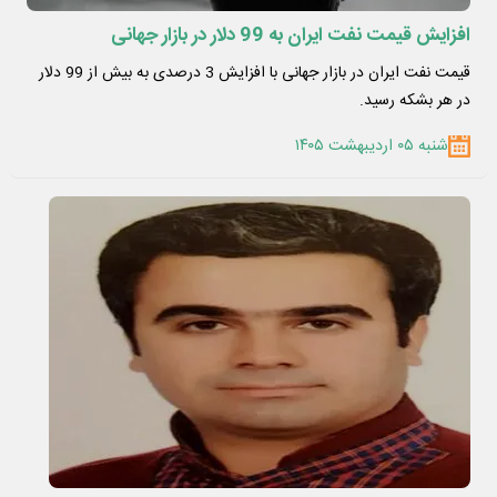
افزایش قیمت نفت ایران به 99 دلار در بازار جهانی
قیمت نفت ایران در بازار جهانی با افزایش 3 درصدی به بیش از 99 دلار
در هر بشکه رسید.
شنبه ۰۵ اردیبهشت ۱۴۰۵