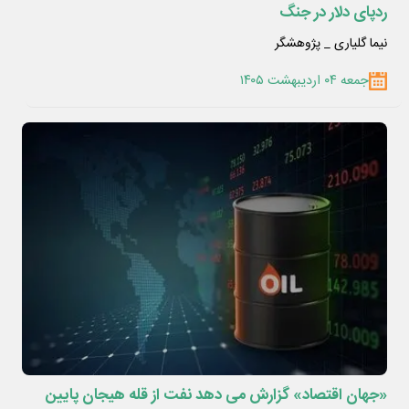
ردپای‌ دلار در جنگ
نیما گلیاری _ پژوهشگر
جمعه ۰۴ اردیبهشت ۱۴۰۵
«جهان اقتصاد» گزارش می دهد نفت از قله هیجان پایین