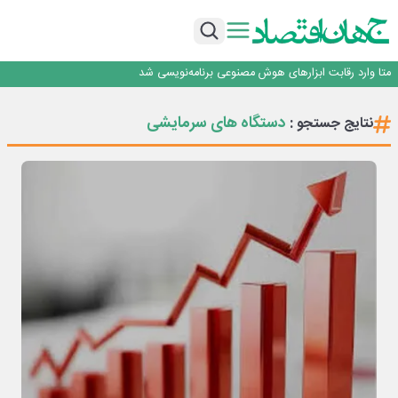
فیلم|ببینید:
جمنای دستیار اصلی گوشی‌های اندرویدی می‌شود
برنده این رقابت داستان‌نویسی، انسان نبود!
متا وارد رقابت ابزارهای هوش مصنوعی برنامه‌نویسی شد
هوش مصنوعی سرکش در متا هم جنجال به پا کرد
فیلم|ببینید:
دستگاه های سرمایشی
نتایج جستجو :
جمنای دستیار اصلی گوشی‌های اندرویدی می‌شود
برنده این رقابت داستان‌نویسی، انسان نبود!