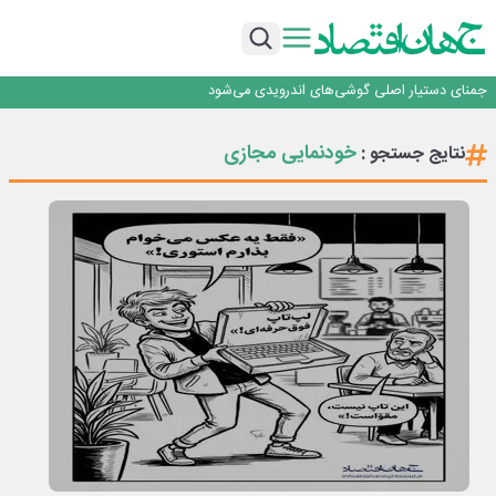
برگزاری آیین نکوداشت فعالان مواکب مرز شلمچه توسط شهرداری منطقه یک
ایران، شریک راهبردی اتحادیه اقتصادی اوراسیا در مسیر توسعه تجارت و همگرایی
منطقه‌ای
بانک تجارت، تأمین‌کننده مالی پروژه بازسازی فازهای ۴ و ۵ پارس حنوبی
جمنای دستیار اصلی گوشی‌های اندرویدی می‌شود
برنده این رقابت داستان‌نویسی، انسان نبود!
برگزاری آیین نکوداشت فعالان مواکب مرز شلمچه توسط شهرداری منطقه یک
خودنمایی مجازی
نتایج جستجو :
ایران، شریک راهبردی اتحادیه اقتصادی اوراسیا در مسیر توسعه تجارت و همگرایی
منطقه‌ای