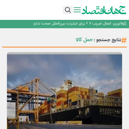
با تقاضای برق ناپایدار هوش مصنوعی خودزنی می‌کند
یک اشتباه کلاد، تمام اطلاعات کاربر را به باد داد
اینوتکس امسال با مدل جدید برگزار می‌شود
رگولاتوری: اعمال ضریب ۲.۷ برای اینترنت بین‌الملل صحت ندارد
راه‌آهن موظف به ارائه برنامه برای ارتقای امنیت سایبری شد
با تقاضای برق ناپایدار هوش مصنوعی خودزنی می‌کند
حمل کالا
نتایج جستجو :
یک اشتباه کلاد، تمام اطلاعات کاربر را به باد داد
اینوتکس امسال با مدل جدید برگزار می‌شود