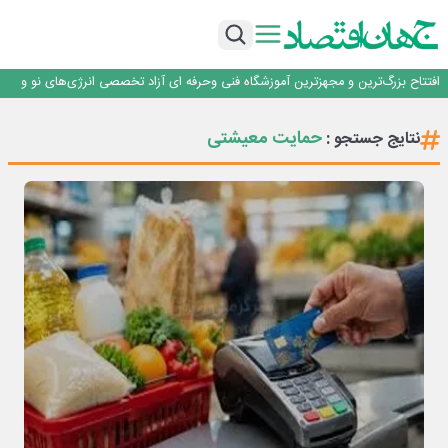
تداوم صعود مس در بازارهای جهانی؛ قیمت فلز سرخ از ۱۴هزار دلار در هر تن عبور کرد
فولاد در تله قیمت‌گذاری دستوری
فولاد مبارکه اصفهان
افتتاح بزرگ‌ترین و مجهزترین آموزشگاه فنی وحرفه ای آزاد تخصصی انرژی‌های نو و
تجدیدپذیر با حضور استاندار اصفهان
گفتگو با کاوه معلمی، مدیر حسابداری مدیریت فولادسنگان
تداوم صعود مس در بازارهای جهانی؛ قیمت فلز سرخ از ۱۴هزار دلار در هر تن عبور کرد
حمایت معیشتی
نتایج جستجو :
فولاد در تله قیمت‌گذاری دستوری