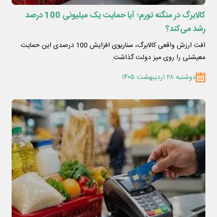
کالابرگ در منگنه تورم؛ آیا حمایت یک میلیونی 100 درصد
رشد می‌کند؟
افت ارزش واقعی کالابرگ، سناریوی افزایش 100 درصدی این حمایت
معیشتی را روی میز دولت گذاشت.
دوشنبه ۲۸ اردیبهشت ۱۴۰۵