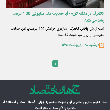
کالابرگ در منگنه تورم؛ آیا حمایت یک میلیونی 100 درصد
رشد می‌کند؟
افت ارزش واقعی کالابرگ، سناریوی افزایش 100 درصدی این حمایت
معیشتی را روی میز دولت گذاشت.
دوشنبه ۲۸ اردیبهشت ۱۴۰۵
۱
تمام حقوق مادی‌ و معنوی این سایت متعلق به
جهان اقتصاد
است و استفاده از
مطالب با ذکر منبع بلامانع است.