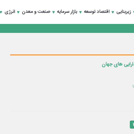
تخصصی انرژی‌های نو و تجدیدپذیر با حضور استاندار اصفهان
زیربنایی
اقتصاد توسعه
بازار سرمایه
صنعت و معدن
انرژی
تخصصی انرژی‌های نو و تجدیدپذیر با حضور استاندار اصفهان
دارایی های جهان
۱