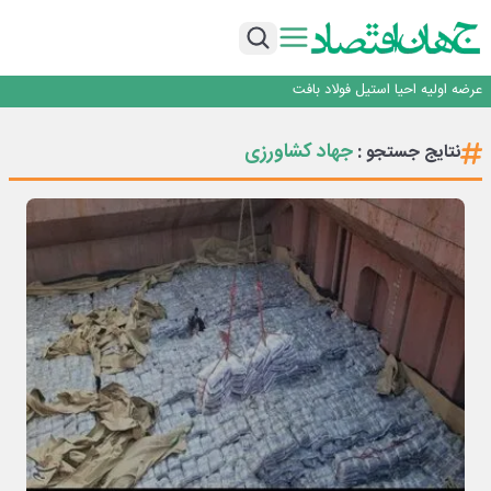
ورق گرم مبارکه به پروژه های انتقال آب رسید
رونمایی فولاد غدیر نی ریز از سامانه ی « آقای پولاد»
بازگشت فرش ماشینی به اصفهان پس از هفت سال؛ دو نمایشگاه تخصصی در شهر
نمایشگاهی برگزار می‌شود
عرضه اولیه احیا استیل فولاد بافت
مدیرعامل جدید آلومینای ایران منصوب شد
ورق گرم مبارکه به پروژه های انتقال آب رسید
جهاد کشاورزی
نتایج جستجو :
رونمایی فولاد غدیر نی ریز از سامانه ی « آقای پولاد»
بازگشت فرش ماشینی به اصفهان پس از هفت سال؛ دو نمایشگاه تخصصی در شهر
نمایشگاهی برگزار می‌شود
عرضه اولیه احیا استیل فولاد بافت