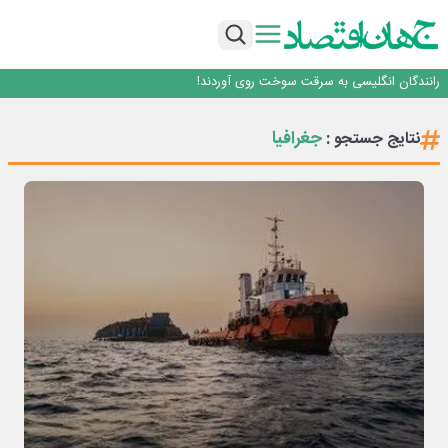
روزنامه ۱۷ مرداد
افزایش قیمت بلیت اتوبوس فصلی شد؟
چرا بدون ثبات ارزی، صنایع بزرگ ایران در بن‌بست باقی می‌مانند
رانندگان انگلیسی به سرقت سوخت روی آوردند!
۲ درصد از مشترکان ۱۰ درصد برق خانگی را مصرف می‌کنند!
روزنامه ۱۷ مرداد
جغرافیا
نتایج جستجو :
افزایش قیمت بلیت اتوبوس فصلی شد؟