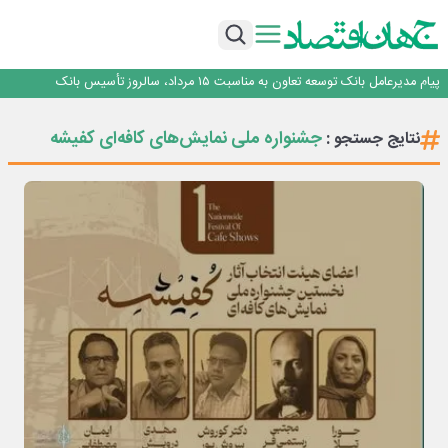
اجرای برنامه تحول بانک با تمرکز بر منابع پایدار، درآمدهای کارمزدی و بازسازی اعتماد
مشتریان
بانک مهر ایران بیش از ۷۰ میلیارد تومان به برنامه‌های مسئولیت اجتماعی اختصاص
داد
روایت بانک ایران زمین از بانکداری نوین با خلق تجربه برای مشتری
پیام مدیرعامل بانک توسعه تعاون به مناسبت ۱۵ مرداد، سالروز تأسیس بانک
سرپرست اداره کل روابط عمومی بیمه مرکزی منصوب شد
اجرای برنامه تحول بانک با تمرکز بر منابع پایدار، درآمدهای کارمزدی و بازسازی اعتماد
جشنواره ملی نمایش‌های کافه‌ای کفیشه
نتایج جستجو :
مشتریان
بانک مهر ایران بیش از ۷۰ میلیارد تومان به برنامه‌های مسئولیت اجتماعی اختصاص
داد