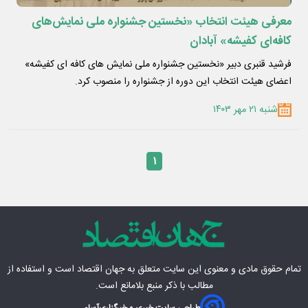
معرفی هیئت انتخاب «نخستین جشنواره ملی نمایش‌های
کافه‌ای کفیشه» آبادان
فرشید قنبری دبیر «نخستین جشنواره ملی نمایش های کافه ای کفیشه»
اعضای هیئت انتخاب این دوره از جشنواره را منصوب کرد.
شنبه ۲۱ مهر ۱۴۰۳
۱
تمام حقوق مادی‌ و معنوی این سایت متعلق به
جهان اقتصاد
است و استفاده از
مطالب با ذکر منبع بلامانع است.
طراحی سایت خبری و خبرگزاری
آسام