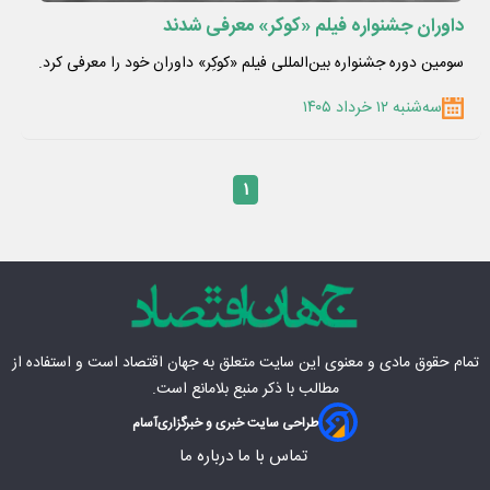
داوران جشنواره فیلم «کوکر» معرفی شدند
سومین دوره جشنواره بین‌المللی فیلم «کوکِر» داوران خود را معرفی کرد.
سه‌شنبه ۱۲ خرداد ۱۴۰۵
۱
تمام حقوق مادی‌ و معنوی این سایت متعلق به
جهان اقتصاد
است و استفاده از
مطالب با ذکر منبع بلامانع است.
طراحی سایت خبری و خبرگزاری
آسام
تماس با ما
درباره ما