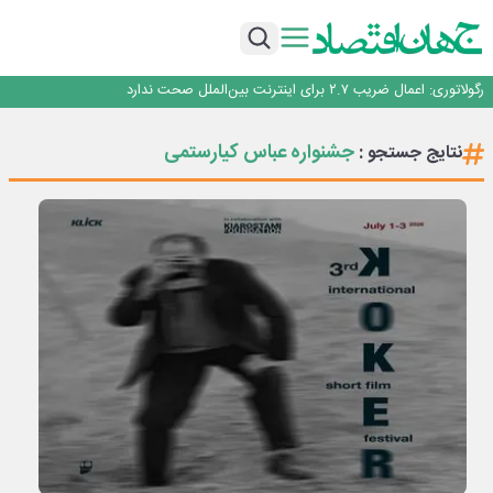
با تقاضای برق ناپایدار هوش مصنوعی خودزنی می‌کند
یک اشتباه کلاد، تمام اطلاعات کاربر را به باد داد
اینوتکس امسال با مدل جدید برگزار می‌شود
رگولاتوری: اعمال ضریب ۲.۷ برای اینترنت بین‌الملل صحت ندارد
راه‌آهن موظف به ارائه برنامه برای ارتقای امنیت سایبری شد
با تقاضای برق ناپایدار هوش مصنوعی خودزنی می‌کند
جشنواره عباس کیارستمی
نتایج جستجو :
یک اشتباه کلاد، تمام اطلاعات کاربر را به باد داد
اینوتکس امسال با مدل جدید برگزار می‌شود