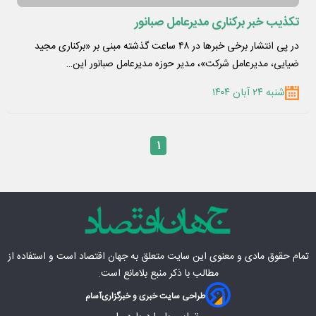
تکذیب خبر برکناری مدیرعامل صبانور
در پی انتشار برخی خبرها در ۴۸ ساعت گذشته مبنی بر «برکناری مجید
ضیایی، مدیرعامل شرکت»، مدیر حوزه مدیرعامل صبانور این…
شنبه ۲۴ آبان ۱۴۰۴
۱
تمام حقوق مادی‌ و معنوی این سایت متعلق به
جهان اقتصاد
است و استفاده از
مطالب با ذکر منبع بلامانع است.
طراحی سایت خبری و خبرگزاری
آسام