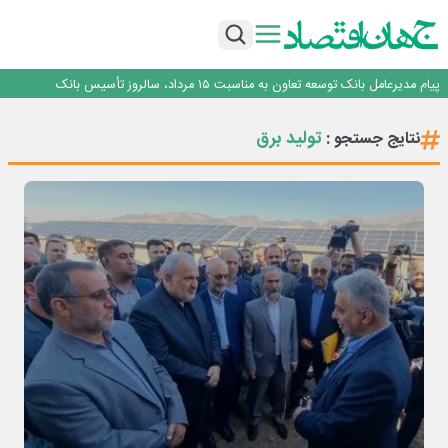
اجرای برنامه تحول بانک با تمرکز بر منابع پایدار، درآمدهای کارمزدی و بازسازی اعتماد
مشتریان
بانک مهر ایران بیش از ۷۰ میلیارد تومان به برنامه‌های مسئولیت اجتماعی اختصاص
داد
روایت بانک ایران زمین از بانکداری نوین با خلق تجربه برای مشتری
پیام مدیرعامل بانک توسعه تعاون به مناسبت ۱۵ مرداد، سالروز تأسیس بانک
سرپرست اداره کل روابط عمومی بیمه مرکزی منصوب شد
اجرای برنامه تحول بانک با تمرکز بر منابع پایدار، درآمدهای کارمزدی و بازسازی اعتماد
تولید برق
نتایج جستجو :
مشتریان
بانک مهر ایران بیش از ۷۰ میلیارد تومان به برنامه‌های مسئولیت اجتماعی اختصاص
داد