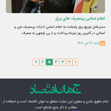
اعلام اسامی پرمصرف های برق
مدیرعامل توزیع برق پایتخت به اعلام اسامی ادارات پرمصرف ملی و
استانی در آخرین روز تیرماه پرداخت و از بی توجهی به مصرف…
شنبه ۳۱ تیر ۱۴۰۲
۷
۶
۵
۴
۳
۲
۱
تمام حقوق مادی‌ و معنوی این سایت متعلق به
جهان اقتصاد
است و استفاده از
مطالب با ذکر منبع بلامانع است.