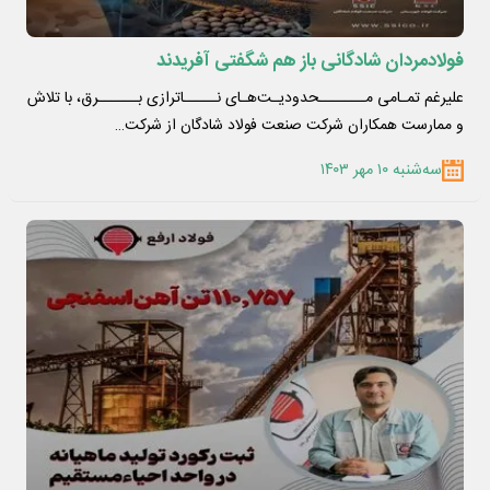
فولادمردان شادگانی باز هم شگفتی آفریدند
علیرغم تمـامی مـــــــحدودیـت‌هـای نـــــاترازی بــــــرق، با تلاش
و ممارست همکاران شرکت صنعت فولاد شادگان از شرکت…
سه‌شنبه ۱۰ مهر ۱۴۰۳