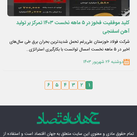
کلید موفقیت فخوز در ۵ ماهه نخست ۱۴۰۳ تمرکز بر تولید
آهن اسفنجی
شرکت فولاد خوزستان علی‌رغم تحمل شدیدترین بحران برق طی سال‌های
اخیر در ۵ ماهه نخست امسال توانست با بکارگیری استراتژی…
دوشنبه ۲۶ شهریور ۱۴۰۳
۶
۵
۴
۳
۲
۱
تمام حقوق مادی‌ و معنوی این سایت متعلق به
جهان اقتصاد
است و استفاده از