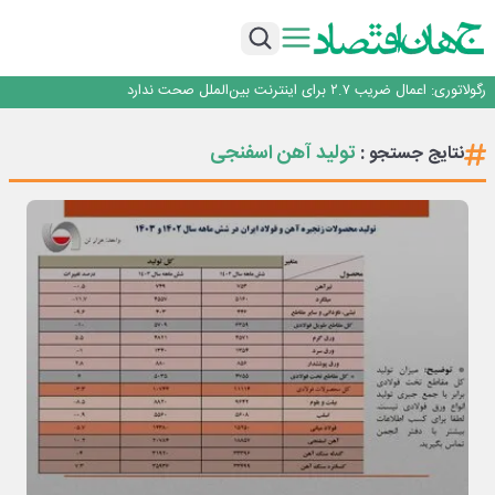
با تقاضای برق ناپایدار هوش مصنوعی خودزنی می‌کند
یک اشتباه کلاد، تمام اطلاعات کاربر را به باد داد
اینوتکس امسال با مدل جدید برگزار می‌شود
رگولاتوری: اعمال ضریب ۲.۷ برای اینترنت بین‌الملل صحت ندارد
راه‌آهن موظف به ارائه برنامه برای ارتقای امنیت سایبری شد
با تقاضای برق ناپایدار هوش مصنوعی خودزنی می‌کند
تولید آهن اسفنجی
نتایج جستجو :
یک اشتباه کلاد، تمام اطلاعات کاربر را به باد داد
اینوتکس امسال با مدل جدید برگزار می‌شود