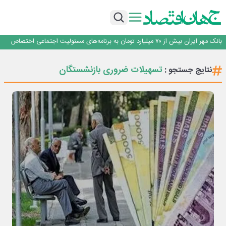
پیام مدیرعامل بانک توسعه تعاون به مناسبت ۱۵ مرداد، سالروز تأسیس بانک
سرپرست اداره کل روابط عمومی بیمه مرکزی منصوب شد
اجرای برنامه تحول بانک با تمرکز بر منابع پایدار، درآمدهای کارمزدی و بازسازی اعتماد
مشتریان
بانک مهر ایران بیش از ۷۰ میلیارد تومان به برنامه‌های مسئولیت اجتماعی اختصاص
داد
روایت بانک ایران زمین از بانکداری نوین با خلق تجربه برای مشتری
پیام مدیرعامل بانک توسعه تعاون به مناسبت ۱۵ مرداد، سالروز تأسیس بانک
تسهیلات ضروری بازنشستگان
نتایج جستجو :
سرپرست اداره کل روابط عمومی بیمه مرکزی منصوب شد
اجرای برنامه تحول بانک با تمرکز بر منابع پایدار، درآمدهای کارمزدی و بازسازی اعتماد
مشتریان
بانک مهر ایران بیش از ۷۰ میلیارد تومان به برنامه‌های مسئولیت اجتماعی اختصاص
داد