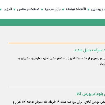
رداری منطقه یک
زیربنایی
اقتصاد توسعه
بازار سرمایه
صنعت و معدن
انرژی
سعه تجارت و همگرایی منطقه‌ای
رداری منطقه یک
سعه تجارت و همگرایی منطقه‌ای
د مبارکه تجلیل شدند
هره‌وری فولاد مبارکه امروز با حضور مدیرعامل، معاونین، مدیران و
رکت…
تالار محصولات صنعتی و معدنی بورس کالای ایران روز سه شنبه ۱۶ خرداد ماه میزبان عرضه ۱۱۷ هزار و