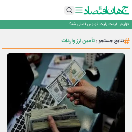
رانندگان انگلیسی به سرقت سوخت روی آوردند!
۲ درصد از مشترکان ۱۰ درصد برق خانگی را مصرف می‌کنند!
روزنامه ۱۷ مرداد
افزایش قیمت بلیت اتوبوس فصلی شد؟
چرا بدون ثبات ارزی، صنایع بزرگ ایران در بن‌بست باقی می‌مانند
رانندگان انگلیسی به سرقت سوخت روی آوردند!
تأمین ارز واردات
نتایج جستجو :
۲ درصد از مشترکان ۱۰ درصد برق خانگی را مصرف می‌کنند!
روزنامه ۱۷ مرداد
افزایش قیمت بلیت اتوبوس فصلی شد؟