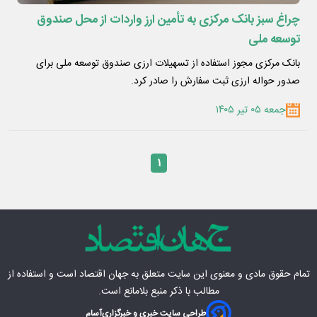
چراغ سبز بانک مرکزی به تأمین ارز واردات از محل صندوق
توسعه ملی
بانک مرکزی مجوز استفاده از تسهیلات ارزی صندوق توسعه ملی برای
صدور حواله ارزی ثبت سفارش را صادر کرد.
جمعه ۰۵ تیر ۱۴۰۵
۱
تمام حقوق مادی‌ و معنوی این سایت متعلق به
جهان اقتصاد
است و استفاده از
مطالب با ذکر منبع بلامانع است.
طراحی سایت خبری و خبرگزاری
آسام