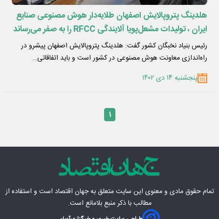
هلدینگ پتروپالایش اصفهان طلایه‌دار هوش مصنوعی صنایع
ایران ، تولیدات مشعل‌پویا آلایندگی RFCC را به صفر می‌رساند
رئیس بنیاد نخبگان کشور گفت: هلدینگ پتروپالایش اصفهان پیشرو در
راه‌اندازی معاونت هوش مصنوعی در کشور است و باید اتفاقاتی…
پنجشنبه ۱۴ دی ۱۴۰۲
۱
تمام حقوق مادی‌ و معنوی این سایت متعلق به
جهان اقتصاد
است و استفاده از
مطالب با ذکر منبع بلامانع است.
طراحی سایت خبری و خبرگزاری
آسام