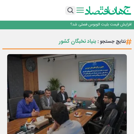
رانندگان انگلیسی به سرقت سوخت روی آوردند!
۲ درصد از مشترکان ۱۰ درصد برق خانگی را مصرف می‌کنند!
روزنامه ۱۷ مرداد
افزایش قیمت بلیت اتوبوس فصلی شد؟
چرا بدون ثبات ارزی، صنایع بزرگ ایران در بن‌بست باقی می‌مانند
رانندگان انگلیسی به سرقت سوخت روی آوردند!
بنیاد نخبگان کشور
نتایج جستجو :
۲ درصد از مشترکان ۱۰ درصد برق خانگی را مصرف می‌کنند!
روزنامه ۱۷ مرداد
افزایش قیمت بلیت اتوبوس فصلی شد؟