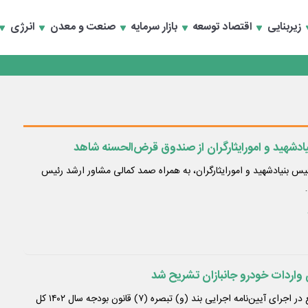
زیربنایی
اقتصاد توسعه
بازار سرمایه
صنعت و معدن
انرژی
یادشهید و امورایثارگران از صندوق قرض‌الحسنه شاهد
 بنیادشهید و امورایثارگران، به همراه صمد کمالی مشاور ارشد رئیس
 واردات خودرو جانبازان تشریح شد
در پی طرح درخواست تسریع در اجرای آیین‌نامه اجرایی بند (و) تبصره (۷) قانون بودجه سال ۱۴۰۲ کل