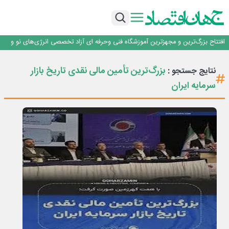
تداوم صعود مس در بازارهای جهانی؛ قیمت فلز سرخ از ۱۴هزار دلار در هر تن عبور کرد
فولاد در تله قیمت‌گذاری دستوری
فولاد مبارکه اصفهان
افتتاح بزرگ‌ترین و مجهزترین آموزشگاه فنی وحرفه ای آزاد تخصصی انرژی‌های نو و
تجدیدپذیر با حضور استاندار اصفهان
گفتگو با کاوه معلمی، مدیر حسابداری مدیریت فولادسنگان
تداوم صعود مس در بازارهای جهانی؛ قیمت فلز سرخ از ۱۴هزار دلار در هر تن عبور کرد
بزرگ‌ترین تأمین مالی نقدی تاریخ بازار
نتایج جستجو :
فولاد در تله قیمت‌گذاری دستوری
سرمایه ایران