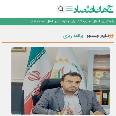
با تقاضای برق ناپایدار هوش مصنوعی خودزنی می‌کند
یک اشتباه کلاد، تمام اطلاعات کاربر را به باد داد
اینوتکس امسال با مدل جدید برگزار می‌شود
رگولاتوری: اعمال ضریب ۲.۷ برای اینترنت بین‌الملل صحت ندارد
راه‌آهن موظف به ارائه برنامه برای ارتقای امنیت سایبری شد
با تقاضای برق ناپایدار هوش مصنوعی خودزنی می‌کند
برنامه ریزی
نتایج جستجو :
یک اشتباه کلاد، تمام اطلاعات کاربر را به باد داد
اینوتکس امسال با مدل جدید برگزار می‌شود