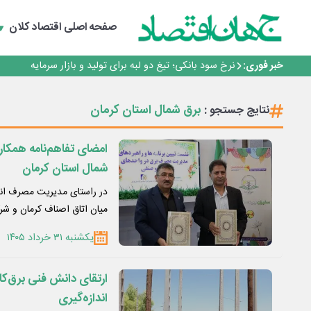
طلسم خانه‌سازی چینی‌ها در ایران شکسته می‌شود؟
قیمت ملک در دور باطل
صفحه اصلی
اقتصاد کلان
رییس‌کل بیمه مرکزی: برای حقوق مردم خط قرمز ندارم
نرخ سود بانکی؛ تیغ دو لبه برای تولید و بازار سرمایه
خبر فوری:
چشم‌انداز صادرات گوشت مرغ؛ از ناپایداری سیاست‌ها تا اع
طلسم خانه‌سازی چینی‌ها در ایران شکسته می‌شود؟
قیمت ملک در دور باطل
برق شمال استان کرمان
نتایج جستجو :
رییس‌کل بیمه مرکزی: برای حقوق مردم خط قرمز ندارم
نرخ سود بانکی؛ تیغ دو لبه برای تولید و بازار سرمایه
امضای تفاهم‌نامه همکا
شمال استان کرمان
در راستای مدیریت مصرف انرژ
میان اتاق اصناف کرمان و ش
یکشنبه ۳۱ خرداد ۱۴۰۵
ارتقای دانش فنی برق‌کا
اندازه‌گیری