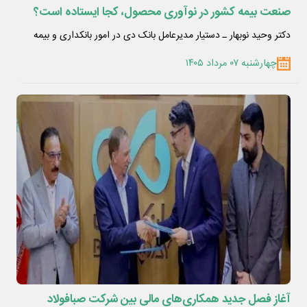
صنعت بیمه کشور در نوآوری محصول، کجا ایستاده است؟
دکتر وحید نوبهار ـ دستیار مدیرعامل بانک دی در امور بانکداری و بیمه
چهارشنبه ۰۷ مرداد ۱۴۰۵
آغاز فصل جدید همکاری‌های مالی بین شرکت صبافولاد