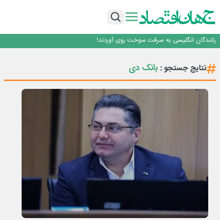
روزنامه ۱۷ مرداد
افزایش قیمت بلیت اتوبوس فصلی شد؟
چرا بدون ثبات ارزی، صنایع بزرگ ایران در بن‌بست باقی می‌مانند
رانندگان انگلیسی به سرقت سوخت روی آوردند!
۲ درصد از مشترکان ۱۰ درصد برق خانگی را مصرف می‌کنند!
روزنامه ۱۷ مرداد
بانک دی
نتایج جستجو :
افزایش قیمت بلیت اتوبوس فصلی شد؟