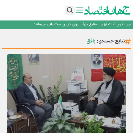
۲ درصد از مشترکان ۱۰ درصد برق خانگی را مصرف می‌کنند!
روزنامه ۱۷ مرداد
افزایش قیمت بلیت اتوبوس فصلی شد؟
چرا بدون ثبات ارزی، صنایع بزرگ ایران در بن‌بست باقی می‌مانند
رانندگان انگلیسی به سرقت سوخت روی آوردند!
۲ درصد از مشترکان ۱۰ درصد برق خانگی را مصرف می‌کنند!
بافق
نتایج جستجو :
روزنامه ۱۷ مرداد
افزایش قیمت بلیت اتوبوس فصلی شد؟