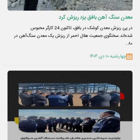
معدن سنگ آهن بافق یزد ریزش کرد
در پی ریزش معدن کوشک در بافق، تاکنون 24 کارگر محبوس
شده‌اند.سخنگوی جمعیت هلال احمر از ریزش یک معدن سنگ‌آهن در
۸۰…
چهارشنبه ۱۰ دی ۱۴۰۴