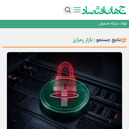
تجدیدپذیر با حضور استاندار اصفهان
گفتگو با کاوه معلمی، مدیر حسابداری مدیریت فولادسنگان
تداوم صعود مس در بازارهای جهانی؛ قیمت فلز سرخ از ۱۴هزار دلار در هر تن عبور کرد
فولاد در تله قیمت‌گذاری دستوری
فولاد مبارکه اصفهان
افتتاح بزرگ‌ترین و مجهزترین آموزشگاه فنی وحرفه ای آزاد تخصصی انرژی‌های نو و
تجدیدپذیر با حضور استاندار اصفهان
گفتگو با کاوه معلمی، مدیر حسابداری مدیریت فولادسنگان
بازار رمزارز
نتایج جستجو :
تداوم صعود مس در بازارهای جهانی؛ قیمت فلز سرخ از ۱۴هزار دلار در هر تن عبور کرد
فولاد در تله قیمت‌گذاری دستوری