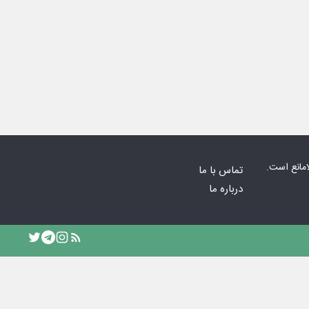
امانع است.
تماس با ما
درباره ما