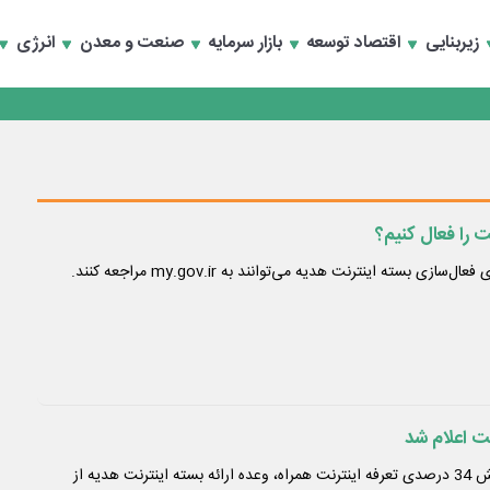
زیربنایی
اقتصاد توسعه
بازار سرمایه
صنعت و معدن
انرژی
 را فعال کنیم؟
زی بسته اینترنت هدیه می‌توانند به my.gov.ir مراجعه کنند.
ت اعلام شد
وزارت ارتباطات پس از افزایش 34 درصدی تعرفه اینترنت همراه، وعده ارائه بسته اینترنت هدیه از