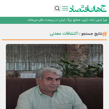
۲ درصد از مشترکان ۱۰ درصد برق خانگی را مصرف می‌کنند!
روزنامه ۱۷ مرداد
افزایش قیمت بلیت اتوبوس فصلی شد؟
چرا بدون ثبات ارزی، صنایع بزرگ ایران در بن‌بست باقی می‌مانند
رانندگان انگلیسی به سرقت سوخت روی آوردند!
۲ درصد از مشترکان ۱۰ درصد برق خانگی را مصرف می‌کنند!
اکتشافات معدنی
نتایج جستجو :
روزنامه ۱۷ مرداد
افزایش قیمت بلیت اتوبوس فصلی شد؟