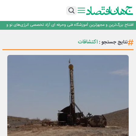
حیات اکتشافات غدیر در هاله‌ای از ابهام
راهی که فولاد مبارکه پس از جنگ در پیش گرفت
فولاد مبارکه اصفهان
افتتاح بزرگ‌ترین و مجهزترین آموزشگاه فنی وحرفه ای آزاد تخصصی انرژی‌های نو و
تجدیدپذیر با حضور استاندار اصفهان
گفتگو با کاوه معلمی، مدیر حسابداری مدیریت فولادسنگان
حیات اکتشافات غدیر در هاله‌ای از ابهام
اکتشافات
نتایج جستجو :
راهی که فولاد مبارکه پس از جنگ در پیش گرفت
فولاد مبارکه اصفهان
افتتاح بزرگ‌ترین و مجهزترین آموزشگاه فنی وحرفه ای آزاد تخصصی انرژی‌های نو و
تجدیدپذیر با حضور استاندار اصفهان