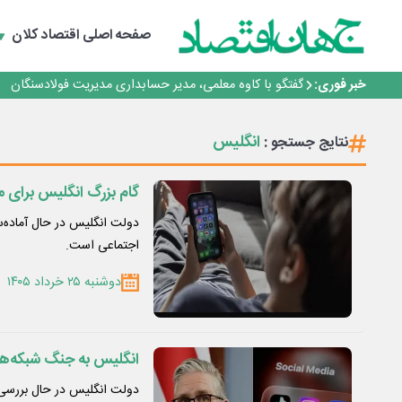
تداوم صعود مس در بازارهای جهانی؛ قیمت فلز سرخ از ۱۴هزار دلار در هر تن عبور کرد
فولاد در تله قیمت‌گذاری دستوری
صفحه اصلی
اقتصاد کلان
فولاد مبارکه اصفهان
افتتاح بزرگ‌ترین و مجهزترین آموزشگاه فنی وحرفه ای آزاد 
خبر فوری:
گفتگو با کاوه معلمی، مدیر حسابداری مدیریت فولادسنگان
تداوم صعود مس در بازارهای جهانی؛ قیمت فلز سرخ از ۱۴هزار دلار در هر تن عبور کرد
فولاد در تله قیمت‌گذاری دستوری
انگلیس
نتایج جستجو :
گام بزرگ انگلیس برای م
اجتماعی است.
دوشنبه ۲۵ خرداد ۱۴۰۵
انگلیس به جنگ شبکه‌ها
دولت انگلیس در حال بررسی 