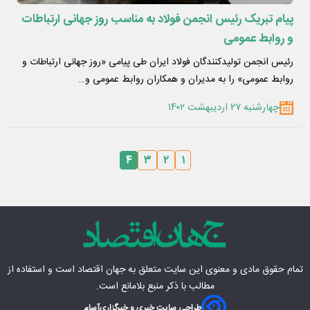
پیام تبریک رئیس انجمن فولاد به مناسب روز جهانی ارتباطات
و روابط عمومی
رئیس انجمن تولیدکنندگان فولاد ایران طی پیامی «روز جهانی ارتباطات و
روابط عمومی» را به مدیران و همکاران روابط عمومی و…
چهارشنبه ۲۷ اردیبهشت ۱۴۰۲
۴
۳
۲
۱
تمام حقوق مادی‌ و معنوی این سایت متعلق به
جهان اقتصاد
است و استفاده از
مطالب با ذکر منبع بلامانع است.
طراحی سایت خبری و خبرگزاری
آسام