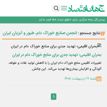
چشم‌انداز صادرات گوشت مرغ؛ از ناپایداری سیاست‌ها تا اعتماد به خصوصی‌ها
طلسم خانه‌سازی چینی‌ها در ایران شکسته می‌شود؟
عبور فکور صنعت از مرز ۵۳ همت درآمد
رییس‌کل بیمه مرکزی: برای حقوق مردم خط قرمز ندارم
نرخ سود بانکی؛ تیغ دو لبه برای تولید و بازار سرمایه
چشم‌انداز صادرات گوشت مرغ؛ از ناپایداری سیاست‌ها تا اعتماد به خصوصی‌ها
انجمن صنایع خوراک دام، طیور و آبزیان ایران
نتایج جستجو :
طلسم خانه‌سازی چینی‌ها در ایران شکسته می‌شود؟
عبور فکور صنعت از مرز ۵۳ همت درآمد
رییس‌کل بیمه مرکزی: برای حقوق مردم خط قرمز ندارم
بحران اقلیمی؛ تهدید جدی برای منابع خوراک دام در ایران
تغییرات اقلیمی منابع خوراک دام ایران را با کاهش تولید غلات و علوفه،
آلودگی و افزایش بیماری‌ها تهدید می‌کند. این چالش…
شنبه ۱۹ اردیبهشت ۱۴۰۵
۱