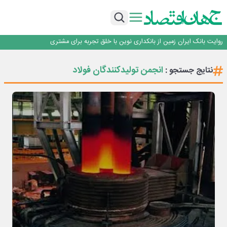
سرپرست اداره کل روابط عمومی بیمه مرکزی منصوب شد
اجرای برنامه تحول بانک با تمرکز بر منابع پایدار، درآمدهای کارمزدی و بازسازی اعتماد
مشتریان
بانک مهر ایران بیش از ۷۰ میلیارد تومان به برنامه‌های مسئولیت اجتماعی اختصاص
داد
روایت بانک ایران زمین از بانکداری نوین با خلق تجربه برای مشتری
پیام مدیرعامل بانک توسعه تعاون به مناسبت ۱۵ مرداد، سالروز تأسیس بانک
سرپرست اداره کل روابط عمومی بیمه مرکزی منصوب شد
انجمن تولیدکنندگان فولاد
نتایج جستجو :
اجرای برنامه تحول بانک با تمرکز بر منابع پایدار، درآمدهای کارمزدی و بازسازی اعتماد
مشتریان
بانک مهر ایران بیش از ۷۰ میلیارد تومان به برنامه‌های مسئولیت اجتماعی اختصاص
داد