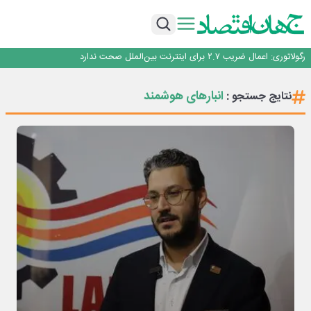
با تقاضای برق ناپایدار هوش مصنوعی خودزنی می‌کند
یک اشتباه کلاد، تمام اطلاعات کاربر را به باد داد
اینوتکس امسال با مدل جدید برگزار می‌شود
رگولاتوری: اعمال ضریب ۲.۷ برای اینترنت بین‌الملل صحت ندارد
راه‌آهن موظف به ارائه برنامه برای ارتقای امنیت سایبری شد
با تقاضای برق ناپایدار هوش مصنوعی خودزنی می‌کند
انبارهای هوشمند
نتایج جستجو :
یک اشتباه کلاد، تمام اطلاعات کاربر را به باد داد
اینوتکس امسال با مدل جدید برگزار می‌شود