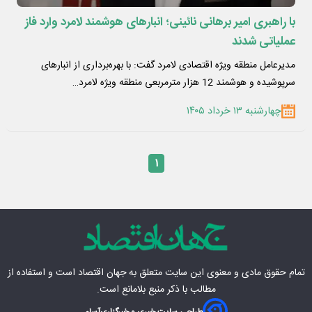
با راهبری امیر برهانی نائینی؛ انبارهای هوشمند لامرد وارد فاز
عملیاتی شدند
مدیرعامل منطقه ویژه اقتصادی لامرد گفت: با بهره‌برداری از انبارهای
سرپوشیده و هوشمند 12 هزار مترمربعی منطقه ویژه لامرد…
چهارشنبه ۱۳ خرداد ۱۴۰۵
۱
تمام حقوق مادی‌ و معنوی این سایت متعلق به
جهان اقتصاد
است و استفاده از
مطالب با ذکر منبع بلامانع است.
طراحی سایت خبری و خبرگزاری
آسام