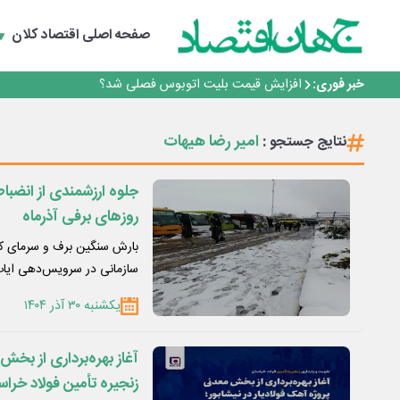
رانندگان انگلیسی به سرقت سوخت روی آوردند!
صفحه اصلی
اقتصاد کلان
۲ درصد از مشترکان ۱۰ درصد برق خانگی را مصرف می‌کنند!
روزنامه ۱۷ مرداد
خبر فوری:
افزایش قیمت بلیت اتوبوس فصلی شد؟
چرا بدون ثبات ارزی، صنایع بزرگ ایران در بن‌بست باقی می‌م
رانندگان انگلیسی به سرقت سوخت روی آوردند!
امیر رضا هیهات
نتایج جستجو :
۲ درصد از مشترکان ۱۰ درصد برق خانگی را مصرف می‌کنند!
روزنامه ۱۷ مرداد
افزایش قیمت بلیت اتوبوس فصلی شد؟
جلوه ارزشمندی از انضباط
روزهای برفی آذرماه
سازمانی در سرویس‌دهی ایا
یکشنبه ۳۰ آذر ۱۴۰۴
آغاز بهره‌برداری از بخش
زنجیره تأمین فولاد خراس