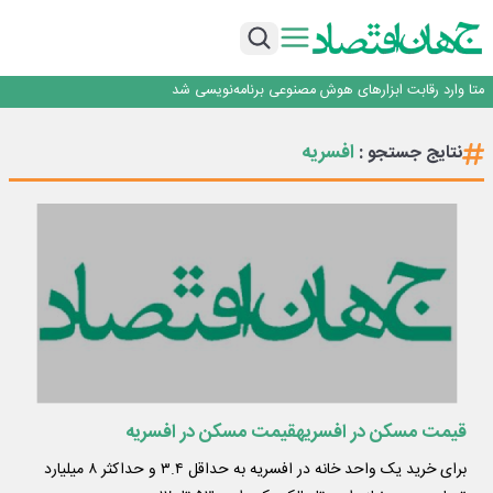
فیلم|ببینید:
جمنای دستیار اصلی گوشی‌های اندرویدی می‌شود
برنده این رقابت داستان‌نویسی، انسان نبود!
متا وارد رقابت ابزارهای هوش مصنوعی برنامه‌نویسی شد
هوش مصنوعی سرکش در متا هم جنجال به پا کرد
فیلم|ببینید:
افسریه
نتایج جستجو :
جمنای دستیار اصلی گوشی‌های اندرویدی می‌شود
برنده این رقابت داستان‌نویسی، انسان نبود!
قیمت مسکن در افسریهقیمت مسکن در افسریه
برای خرید یک واحد خانه در افسریه به حداقل ۳.۴ و حداکثر ۸ میلیارد