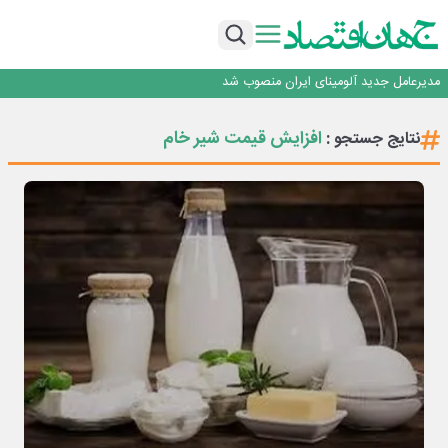
رونمایی فولاد غدیر نی ریز از سامانه ی « آقای پولاد»
بازگشت فرش ماشینی به اصفهان پس از هفت سال؛ دو نمایشگاه تخصصی در شهر
نمایشگاهی برگزار می‌شود
عرضه اولیه احیا استیل فولاد بافت
مدیرعامل جدید آلومینای ایران منصوب شد
ورق گرم مبارکه به پروژه های انتقال آب رسید
رونمایی فولاد غدیر نی ریز از سامانه ی « آقای پولاد»
افزایش قیمت شیر خام
نتایج جستجو :
بازگشت فرش ماشینی به اصفهان پس از هفت سال؛ دو نمایشگاه تخصصی در شهر
نمایشگاهی برگزار می‌شود
عرضه اولیه احیا استیل فولاد بافت