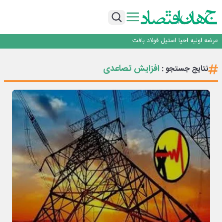
ورق گرم مبارکه به پروژه های انتقال آب رسید
رونمایی فولاد غدیر نی ریز از سامانه ی « آقای پولاد»
بازگشت فرش ماشینی به اصفهان پس از هفت سال؛ دو نمایشگاه تخصصی در شهر
نمایشگاهی برگزار می‌شود
عرضه اولیه احیا استیل فولاد بافت
مدیرعامل جدید آلومینای ایران منصوب شد
ورق گرم مبارکه به پروژه های انتقال آب رسید
افزایش تصاعدی
نتایج جستجو :
رونمایی فولاد غدیر نی ریز از سامانه ی « آقای پولاد»
بازگشت فرش ماشینی به اصفهان پس از هفت سال؛ دو نمایشگاه تخصصی در شهر
نمایشگاهی برگزار می‌شود
عرضه اولیه احیا استیل فولاد بافت