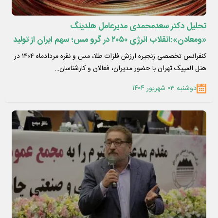
تحلیل دکتر سعدمحمدی مدیرعامل هلدینگ
«ومعادن»:انقلاب انرژی ۲۰۵۰ در گرو مس؛ سهم ایران از تولید
جهانی تنها ۱.۷٪ است
کنفرانس تخصصی زنجیره ارزش فلزات طلا، مس و نقره مردادماه ۱۴۰۴ در
هتل المپیک تهران با حضور مدیران، فعالان و کارشناسان…
دوشنبه ۰۳ شهریور ۱۴۰۴