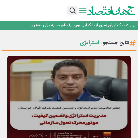
سرپرست اداره کل روابط عمومی بیمه مرکزی منصوب شد
اجرای برنامه تحول بانک با تمرکز بر منابع پایدار، درآمدهای کارمزدی و بازسازی اعتماد
مشتریان
بانک مهر ایران بیش از ۷۰ میلیارد تومان به برنامه‌های مسئولیت اجتماعی اختصاص
داد
روایت بانک ایران زمین از بانکداری نوین با خلق تجربه برای مشتری
پیام مدیرعامل بانک توسعه تعاون به مناسبت ۱۵ مرداد، سالروز تأسیس بانک
سرپرست اداره کل روابط عمومی بیمه مرکزی منصوب شد
استراتژی
نتایج جستجو :
اجرای برنامه تحول بانک با تمرکز بر منابع پایدار، درآمدهای کارمزدی و بازسازی اعتماد
مشتریان
بانک مهر ایران بیش از ۷۰ میلیارد تومان به برنامه‌های مسئولیت اجتماعی اختصاص
داد