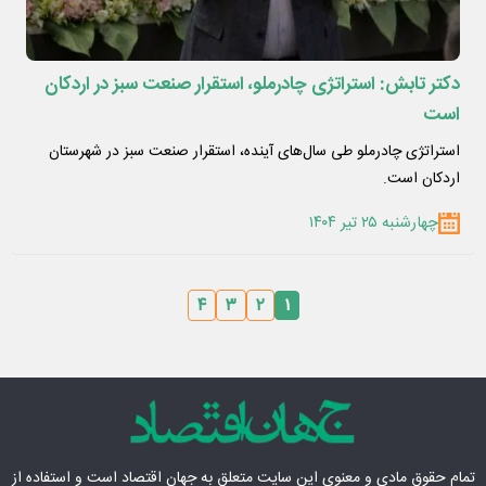
دکتر تابش: استراتژی چادرملو، استقرار صنعت سبز در‌ اردکان
است
استراتژی چادرملو طی سال‌های آینده، استقرار صنعت سبز در شهرستان‌
اردکان است.
چهارشنبه ۲۵ تیر ۱۴۰۴
۴
۳
۲
۱
تمام حقوق مادی‌ و معنوی این سایت متعلق به
جهان اقتصاد
است و استفاده از