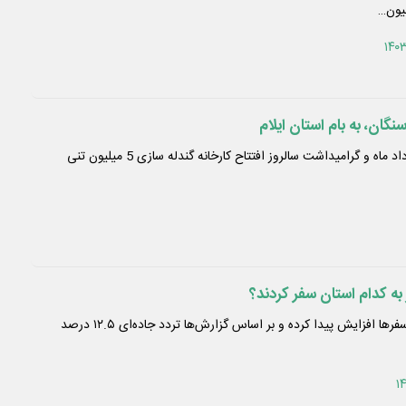
گان، به بام استان ایلام
همزمان با فرارسیدن دهم مرداد ماه و گرامیداشت سالروز افتتاح کارخانه گندله سازی 5 میلیون تنی
به کدام استان سفر کردند؟
فاطمی بیان کرد: در مجموع سفرها افزایش پیدا کرده و بر اساس گزارش‌ها تردد جاده‌ای ۱۲.۵ درصد