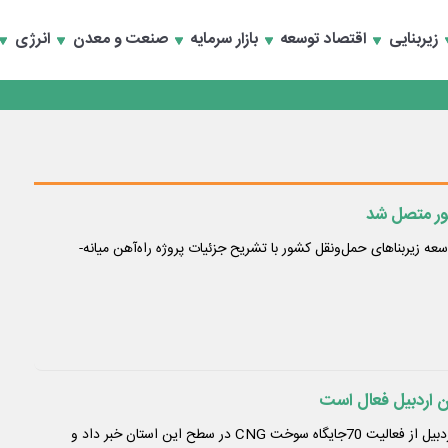
زیربنایی
اقتصاد توسعه
بازار سرمایه
صنعت و معدن
انرژی
انند
شور متصل شد
 زیربناهای حمل‌ونقل کشور با تشریح جزئیات پروژه راه‌آهن میانه-
مدیرعامل شرکت گاز استان اردبیل از فعالیت 70جایگاه سوخت CNG در سطح این استان خبر داد و