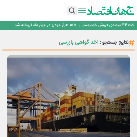
توسعه زنجیره صنعت مس با تکیه بر اکتشاف و مدل‌های نوین تأمین مالی
ساماندهی صنعت تلفن همراه در انتظارسیاست جدیددولت؛حمایت ازتولید وخدمات
صندوق توسعه ملی نقشی در طرح کالابرگ ندارد
افت ۳۴ درصدی فروش خودروسازان؛ ۱۵۵ هزار خودرو در چهار ماه فروخته شد
*پیام دکتر اسلام کریمی به مناسبت روز خبرنگار*
توسعه زنجیره صنعت مس با تکیه بر اکتشاف و مدل‌های نوین تأمین مالی
اخذ گواهی بازرسی
نتایج جستجو :
ساماندهی صنعت تلفن همراه در انتظارسیاست جدیددولت؛حمایت ازتولید وخدمات
صندوق توسعه ملی نقشی در طرح کالابرگ ندارد