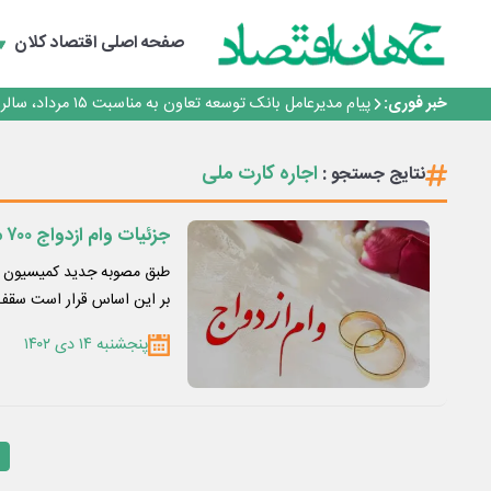
سرپرست اداره کل روابط عمومی بیمه مرکزی منصوب شد
اجرای برنامه تحول بانک با تمرکز بر منابع پایدار، درآمدهای 
صفحه اصلی
اقتصاد کلان
بانک مهر ایران بیش از ۷۰ میلیارد تومان به برنامه‌های مسئولیت اجتماعی اختصاص داد
روایت بانک ایران زمین از بانکداری نوین با خلق تجربه برای
خبر فوری:
پیام مدیرعامل بانک توسعه تعاون به مناسبت ۱۵ مرداد، سالروز تأسیس بانک
سرپرست اداره کل روابط عمومی بیمه مرکزی منصوب شد
اجرای برنامه تحول بانک با تمرکز بر منابع پایدار، درآمدهای 
اجاره کارت ملی
نتایج جستجو :
بانک مهر ایران بیش از ۷۰ میلیارد تومان به برنامه‌های مسئولیت اجتماعی اختصاص داد
جزئیات وام ازدواج ۷۰۰ میلیون تومانی + لینک ثبت نام و مدارک لازم
طبق مصوبه جدید کمیسیون ا
بر این اساس قرار است سقف
پنجشنبه ۱۴ دی ۱۴۰۲