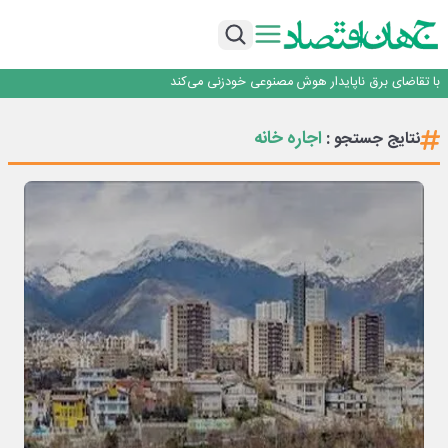
اینوتکس امسال با مدل جدید برگزار می‌شود
رگولاتوری: اعمال ضریب ۲.۷ برای اینترنت بین‌الملل صحت ندارد
راه‌آهن موظف به ارائه برنامه برای ارتقای امنیت سایبری شد
با تقاضای برق ناپایدار هوش مصنوعی خودزنی می‌کند
یک اشتباه کلاد، تمام اطلاعات کاربر را به باد داد
اینوتکس امسال با مدل جدید برگزار می‌شود
اجاره خانه
نتایج جستجو :