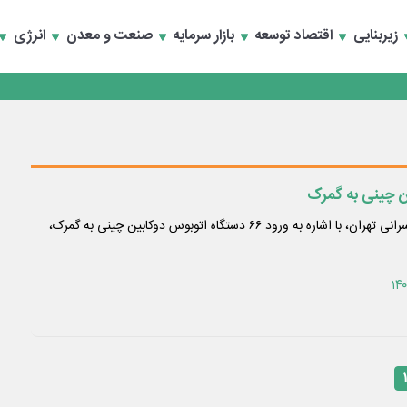
رداری منطقه یک
سعه تجارت و همگرایی منطقه‌ای
زیربنایی
اقتصاد توسعه
بازار سرمایه
صنعت و معدن
انرژی
رداری منطقه یک
سعه تجارت و همگرایی منطقه‌ای
مدیرعامل شرکت واحد اتوبوسرانی تهران، با اشاره به ورود ۶۶ دستگاه اتوبوس دوکابین چینی به گمرک،
۱