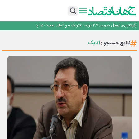
با تقاضای برق ناپایدار هوش مصنوعی خودزنی می‌کند
یک اشتباه کلاد، تمام اطلاعات کاربر را به باد داد
اینوتکس امسال با مدل جدید برگزار می‌شود
رگولاتوری: اعمال ضریب ۲.۷ برای اینترنت بین‌الملل صحت ندارد
راه‌آهن موظف به ارائه برنامه برای ارتقای امنیت سایبری شد
با تقاضای برق ناپایدار هوش مصنوعی خودزنی می‌کند
اتابک
نتایج جستجو :
یک اشتباه کلاد، تمام اطلاعات کاربر را به باد داد
اینوتکس امسال با مدل جدید برگزار می‌شود