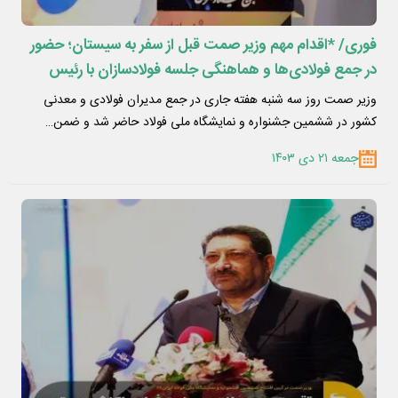
فوری/ *اقدام مهم وزیر صمت قبل از سفر به سیستان؛ حضور
در جمع فولادی‌ها و هماهنگی جلسه فولادسازان با رئیس
جمهور/ تأکید اتابک بر حمایت رئیس جمهور از تامین انرژی
وزیر صمت روز سه شنبه هفته جاری در جمع مدیران فولادی و معدنی
صنایع*
کشور در ششمین جشنواره و نمایشگاه ملی فولاد حاضر شد و ضمن…
جمعه ۲۱ دی ۱۴۰۳