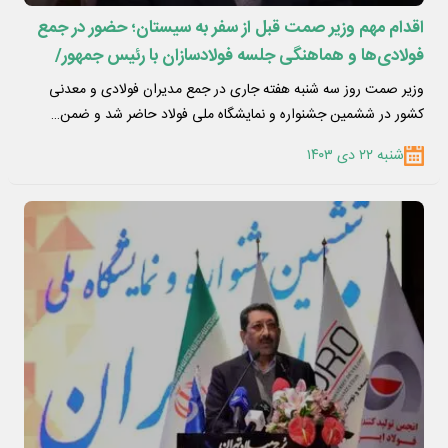
اقدام مهم وزیر صمت قبل از سفر به سیستان؛ حضور در جمع
فولادی‌ها و هماهنگی جلسه فولادسازان با رئیس جمهور/
تأکید اتابک بر حمایت رئیس جمهور از تامین انرژی صنایع
وزیر صمت روز سه شنبه هفته جاری در جمع مدیران فولادی و معدنی
کشور در ششمین جشنواره و نمایشگاه ملی فولاد حاضر شد و ضمن…
شنبه ۲۲ دی ۱۴۰۳