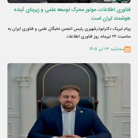
فناوری اطلاعات، موتور محرک توسعه علمی و زیربنای آینده
هوشمند ایران است
پیام تبریک دکترابوذرشهپری رئیس انجمن نخبگان علمی و فناوری ایران به
مناسبت ۲۲ تیرماه، روز فناوری اطلاعات.
سه‌شنبه ۲۳ تیر ۱۴۰۵