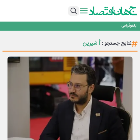
انرژی؛ از موتور توسعه تا گره توسعه‌نیافتگی
هر همکار، یک خبرنگار؛ هر خانواده یک روایت
روزنامه ۱۸ مرداد
اینفوگرافی
شلوغی بصری، فریاد بلندی که نشانه ضعف است
انرژی؛ از موتور توسعه تا گره توسعه‌نیافتگی
آّ شیرین
نتایج جستجو :
هر همکار، یک خبرنگار؛ هر خانواده یک روایت
روزنامه ۱۸ مرداد