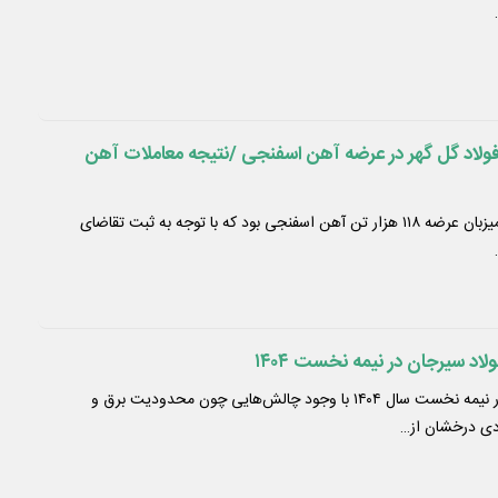
ولاد گل گهر در عرضه آهن اسفنجی /نتیجه معاملات آهن
​ ۲۰ مهر ماه ۱۴۰۴، بورس کالا میزبان عرضه ۱۱۸ هزار تن آهن اسفنجی بود که با توجه به ثبت تقاضای
د سیرجان در نیمه نخست ۱۴۰۴
شرکت جهان فولاد سیرجان در نیمه نخست سال ۱۴۰۴ با وجود چالش‌هایی چون محدودیت برق و
ی درخشان از…