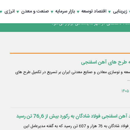
زیربنایی
اقتصاد توسعه
بازار سرمایه
صنعت و معدن
انرژی
ری قرار گرفت
گاه تخصصی در شهر نمایشگاهی برگزار می‌شود
ری قرار گرفت
گاه تخصصی در شهر نمایشگاهی برگزار می‌شود
به طرح های آهن اسفنجی
عه و نوسازی معادن و صنایع معدنی ایران بر تسریع در تکمیل طرح های
 اسفنجی فولاد شادگان به رکورد بیش از 76,6 تن رسید
میزان تولید آهن اسفنجی در فولاد شادگان به 76 هزار و 607 تن رسید که به گفته مدیرعامل این