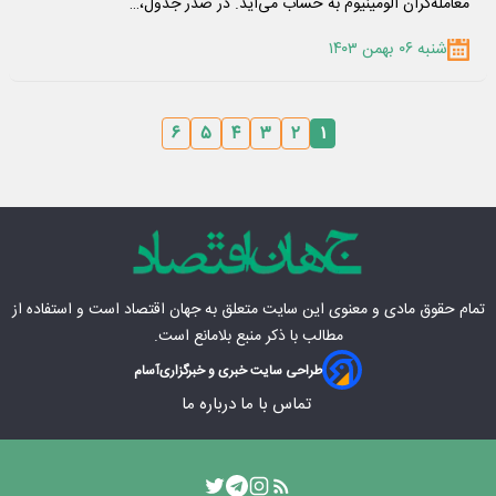
معامله‌گران آلومینیوم به حساب می‌‌‌آید. در صدر جدول،…
شنبه ۰۶ بهمن ۱۴۰۳
۶
۵
۴
۳
۲
۱
تمام حقوق مادی‌ و معنوی این سایت متعلق به
جهان اقتصاد
است و استفاده از
مطالب با ذکر منبع بلامانع است.
طراحی سایت خبری و خبرگزاری
آسام
تماس با ما
درباره ما