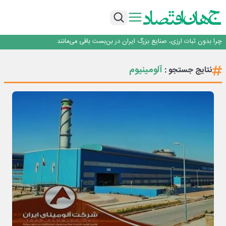
۲ درصد از مشترکان ۱۰ درصد برق خانگی را مصرف می‌کنند!
روزنامه ۱۷ مرداد
افزایش قیمت بلیت اتوبوس فصلی شد؟
چرا بدون ثبات ارزی، صنایع بزرگ ایران در بن‌بست باقی می‌مانند
رانندگان انگلیسی به سرقت سوخت روی آوردند!
۲ درصد از مشترکان ۱۰ درصد برق خانگی را مصرف می‌کنند!
آلومینیوم
نتایج جستجو :
روزنامه ۱۷ مرداد
افزایش قیمت بلیت اتوبوس فصلی شد؟