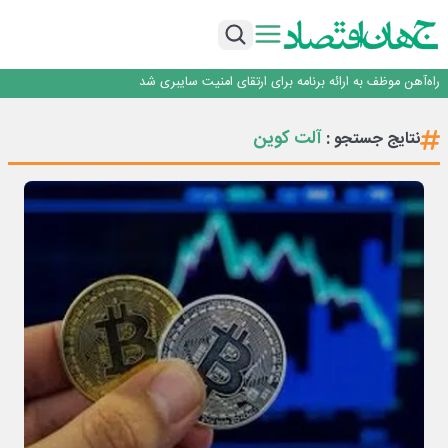
یک اشتباه کلاد، تمام اطلاعات کاربر را به باد داد
اینوتکس امسال با مدل جدید برگزار می‌شود
رگولاتوری: اعمال ضریب ۲.۷ برای اینترنت بین‌الملل صحت ندارد
راه‌آهن موظف به ارائه برنامه برای ارتقای امنیت سایبری شد
با تقاضای برق ناپایدار هوش مصنوعی خودزنی می‌کند
یک اشتباه کلاد، تمام اطلاعات کاربر را به باد داد
آلت کوین
نتایج جستجو :
اینوتکس امسال با مدل جدید برگزار می‌شود