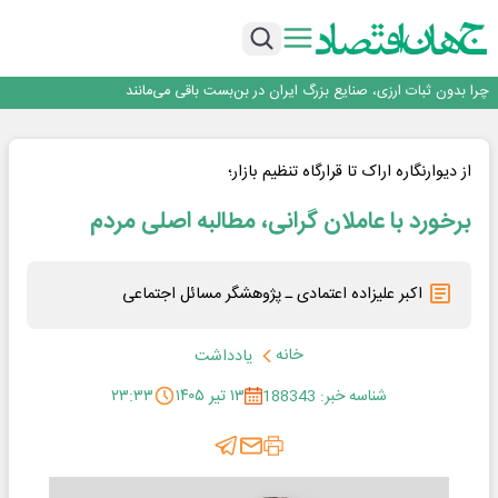
۲ درصد از مشترکان ۱۰ درصد برق خانگی را مصرف می‌کنند!
روزنامه ۱۷ مرداد
افزایش قیمت بلیت اتوبوس فصلی شد؟
چرا بدون ثبات ارزی، صنایع بزرگ ایران در بن‌بست باقی می‌مانند
رانندگان انگلیسی به سرقت سوخت روی آوردند!
۲ درصد از مشترکان ۱۰ درصد برق خانگی را مصرف می‌کنند!
روزنامه ۱۷ مرداد
از دیوارنگاره اراک تا قرارگاه تنظیم بازار؛
افزایش قیمت بلیت اتوبوس فصلی شد؟
برخورد با عاملان گرانی، مطالبه اصلی مردم
اکبر علیزاده اعتمادی ـ پژوهشگر مسائل اجتماعی
خانه
یادداشت
شناسه خبر: 188343
۱۳ تیر ۱۴۰۵
۲۳:۳۳