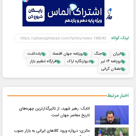
لینک کوتاه
ایران
جنگ
روزنامه جهان اقتصاد
یادداشت
روزنامه ۱۴ تیر
دیوارنگاره اراک
قرارگاه تنظیم بازار
عاملان گرانی
اخبار مرتبط
اتابک: رهبر شهید، از تاثیرگذارترین چهره‌های
تاریخ معاصر جهان است
مالزی؛ دروازه ورود کالاهای ایرانی به بازار جنوب