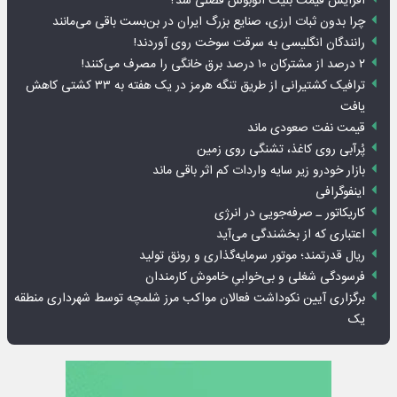
افزایش قیمت بلیت اتوبوس فصلی شد؟
چرا بدون ثبات ارزی، صنایع بزرگ ایران در بن‌بست باقی می‌مانند
رانندگان انگلیسی به سرقت سوخت روی آوردند!
۲ درصد از مشترکان ۱۰ درصد برق خانگی را مصرف می‌کنند!
ترافیک کشتیرانی از طریق تنگه هرمز در یک هفته به ۳۳ کشتی کاهش
یافت
قیمت نفت صعودی ماند
پُرآبی روی کاغذ، تشنگی روی زمین
بازار خودرو زیر سایه واردات کم اثر باقی ماند
اینفوگرافی
کاریکاتور ـ صرفه‌جویی در انرژی
اعتباری که از بخشندگی می‌آید
ریال قدرتمند؛ موتور سرمایه‌گذاری و رونق تولید
فرسودگی شغلی و بی‌خوابیِ خاموش کارمندان
برگزاری آیین نکوداشت فعالان مواکب مرز شلمچه توسط شهرداری منطقه
یک