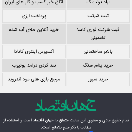
آراد برندینگ
اتاق خبر کسب و کار های ایران
ثبت شرکت
پرداخت ارزی
ثبت شرکت فوری کاملا
خرید آنلاین طلای آب شده
تضمینی
بالابر ساختمانی
اکسپرس اینتری کانادا
خرید پشم سنگ
نقد کردن درآمد یوتیوب
خرید سرور
مرجع بازی های مود اندروید
تمام حقوق مادی‌ و معنوی این سایت متعلق به
جهان اقتصاد
است و استفاده از
مطالب با ذکر منبع بلامانع است.